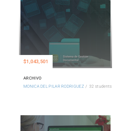
$1,043,501
ARCHIVO
MONICA DEL PILAR RODRIGUEZ
32 students