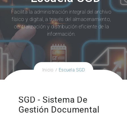
Facilita la administración integral del archivo
físico y digital, a través del almacenamiento,
centralización y distribución eficiente de la
información.
Inicio
Escuela SGD
SGD - Sistema De
Gestión Documental