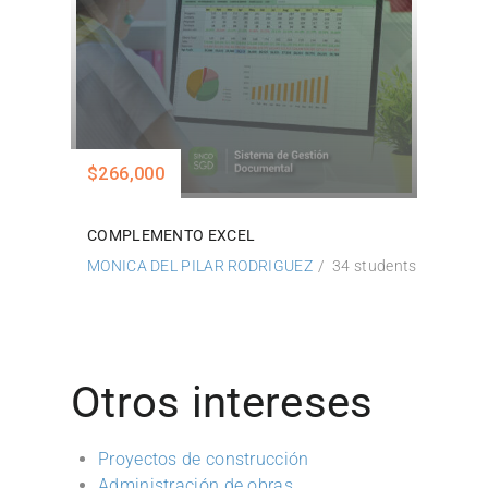
$266,000
COMPLEMENTO EXCEL
MONICA DEL PILAR RODRIGUEZ
34 students
Otros intereses
Proyectos de construcción
Administración de obras