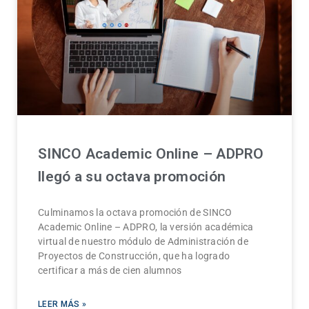
SINCO Academic Online – ADPRO
llegó a su octava promoción
Culminamos la octava promoción de SINCO
Academic Online – ADPRO, la versión académica
virtual de nuestro módulo de Administración de
Proyectos de Construcción, que ha logrado
certificar a más de cien alumnos
LEER MÁS »