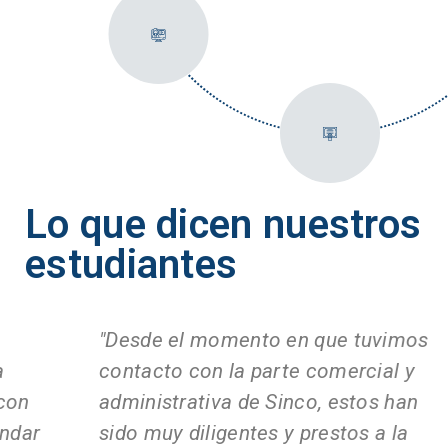
Lo que dicen nuestros
estudiantes
"Desde el momento en que tuvimos
"
contacto con la parte comercial y
P
administrativa de Sinco, estos han
y
sido muy diligentes y prestos a la
Q