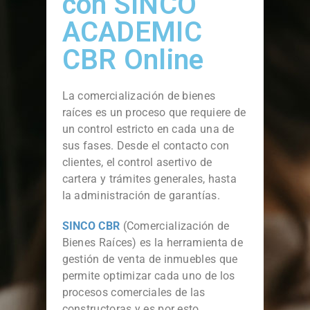
con SINCO
ACADEMIC
CBR Online
La comercialización de bienes
raíces es un proceso que requiere de
un control estricto en cada una de
sus fases. Desde el contacto con
clientes, el control asertivo de
cartera y trámites generales, hasta
la administración de garantías.
SINCO CBR
(Comercialización de
Bienes Raíces) es la herramienta de
gestión de venta de inmuebles que
permite optimizar cada uno de los
procesos comerciales de las
constructoras y es por esto