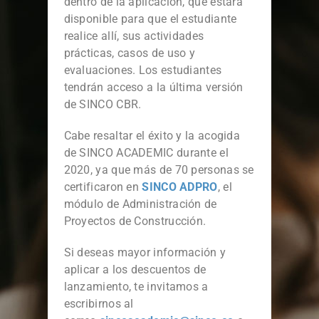
dentro de la aplicación, que estará
disponible para que el estudiante
realice allí, sus actividades
prácticas, casos de uso y
evaluaciones. Los estudiantes
tendrán acceso a la última versión
de SINCO CBR.
Cabe resaltar el éxito y la acogida
de SINCO ACADEMIC durante el
2020, ya que más de 70 personas se
certificaron en
SINCO ADPRO
, el
módulo de Administración de
Proyectos de Construcción.
Si deseas mayor información y
aplicar a los descuentos de
lanzamiento, te invitamos a
escribirnos al