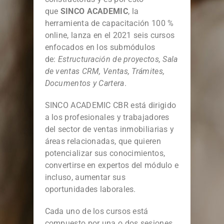
que
SINCO ACADEMIC
, la
herramienta de capacitación 100 %
online, lanza en el 2021 seis cursos
enfocados en los submódulos
de:
Estructuración de proyectos, Sala
de ventas CRM, Ventas, Trámites,
Documentos y Cartera
.
SINCO ACADEMIC CBR está dirigido
a los profesionales y trabajadores
del sector de ventas inmobiliarias y
áreas relacionadas, que quieren
potencializar sus conocimientos,
convertirse en expertos del módulo e
incluso, aumentar sus
oportunidades laborales.
Cada uno de los cursos está
compuesto por una o dos sesiones