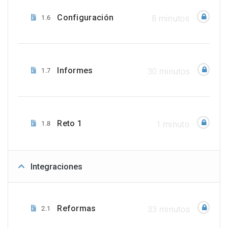
Configuración
1.6
8 minutos
Informes
1.7
30 minutos
Reto 1
1.8
1 minuto
Integraciones
Reformas
2.1
33 minutos