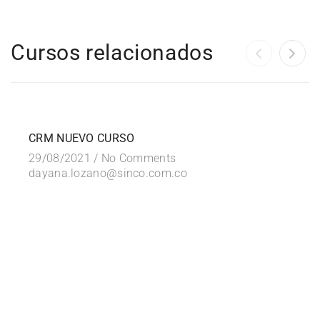
Cursos relacionados
FREE
CRM NUEVO CURSO
29/08/2021 /
No Comments
dayana.lozano@sinco.com.co