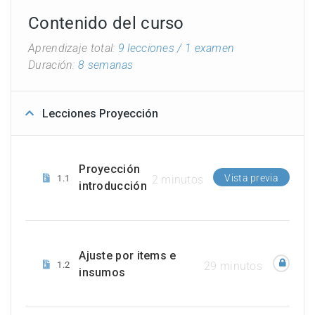
Contenido del curso
Aprendizaje total:
9 lecciones
/ 1 examen
Duración:
8 semanas
Lecciones Proyección
Proyección
Vista previa
1.1
2 minutos
introducción
Ajuste por items e
1.2
29 minutos
insumos