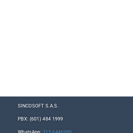
SINCOSOFT S.A.S.
PBX: (601) 484 1999
WhatsApp:
315 6446980