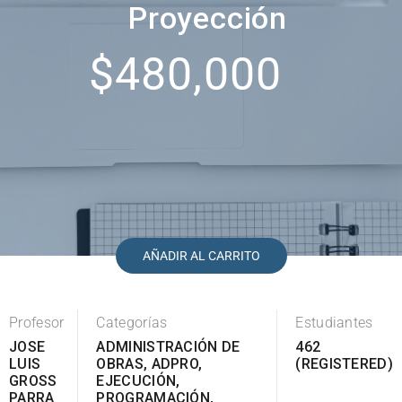
Proyección
$480,000
AÑADIR AL CARRITO
Profesor
Categorías
Estudiantes
JOSE
ADMINISTRACIÓN DE
462
LUIS
OBRAS
,
ADPRO
,
(REGISTERED)
GROSS
EJECUCIÓN
,
PARRA
PROGRAMACIÓN
,