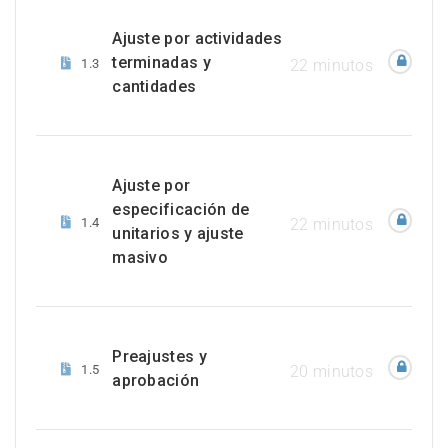
Ajuste por actividades
terminadas y
1.3
22 minutos
cantidades
Ajuste por
especificación de
1.4
22 minutos
unitarios y ajuste
masivo
Preajustes y
1.5
20 minutos
aprobación