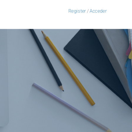
Register
/
Acceder