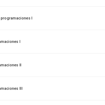
e programaciones I
amaciones I
amaciones II
amaciones III