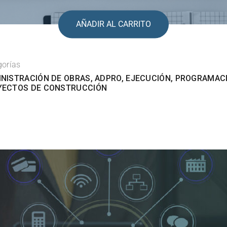
AÑADIR AL CARRITO
gorías
NISTRACIÓN DE OBRAS
,
ADPRO
,
EJECUCIÓN
,
PROGRAMAC
YECTOS DE CONSTRUCCIÓN