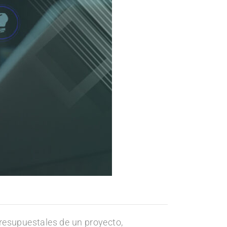
resupuestales de un proyecto,