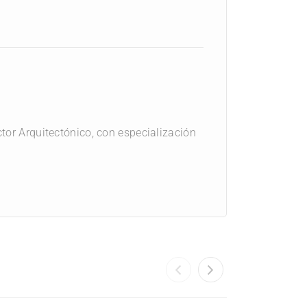
or Arquitectónico, con especialización
proyectos.