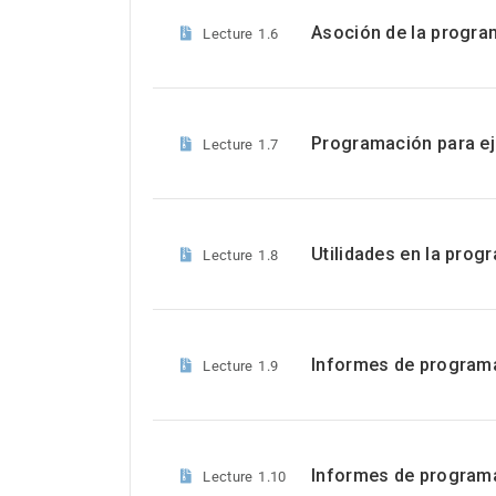
Asoción de la progra
Lecture
1.6
Programación para ej
Lecture
1.7
Utilidades en la prog
Lecture
1.8
Informes de programa
Lecture
1.9
Informes de programa
Lecture
1.10