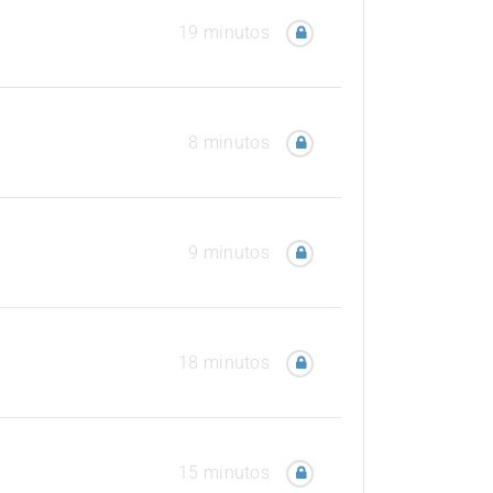
19 minutos
8 minutos
9 minutos
18 minutos
15 minutos