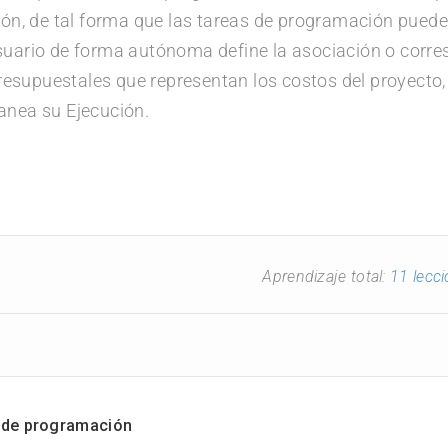
ción, de tal forma que las tareas de programación pueden
usuario de forma autónoma define la asociación o corre
resupuestales que representan los costos del proyecto
lanea su Ejecución.
Aprendizaje total:
11 lecc
o de programación