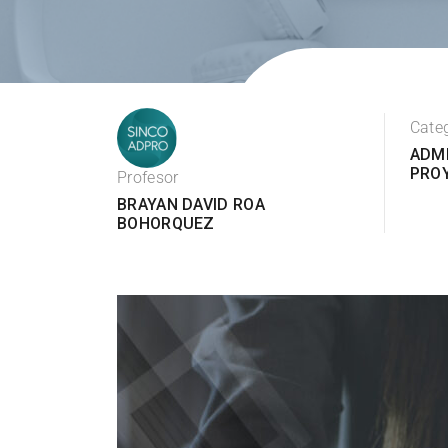
Cate
ADMI
PRO
Profesor
BRAYAN DAVID ROA
BOHORQUEZ