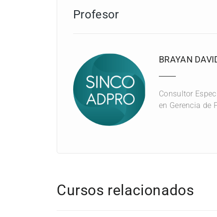
Ingeniero de construcciones
Profesor
Ingeniero de proyectos
Director de obra
BRAYAN DAVI
Director de proyectos
Profesionales/analistas de presupue
Consultor Espec
en Gerencia de P
Control de costos
Analistas de costos
Todo aquel encargado de desviaciones
Cursos relacionados