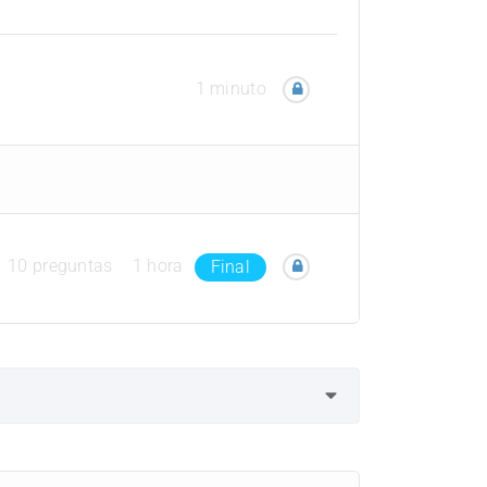
1 minuto
10 preguntas
1 hora
Final