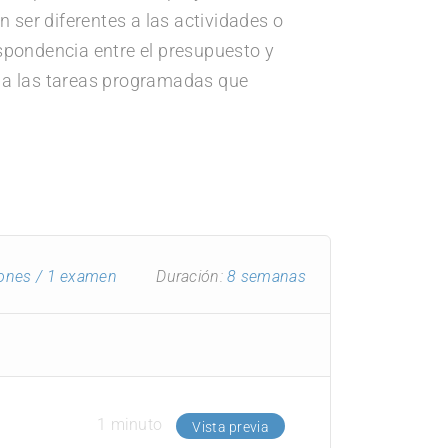
 ser diferentes a las actividades o
spondencia entre el presupuesto y
, a las tareas programadas que
iones
/ 1 examen
Duración:
8 semanas
1 minuto
Vista previa