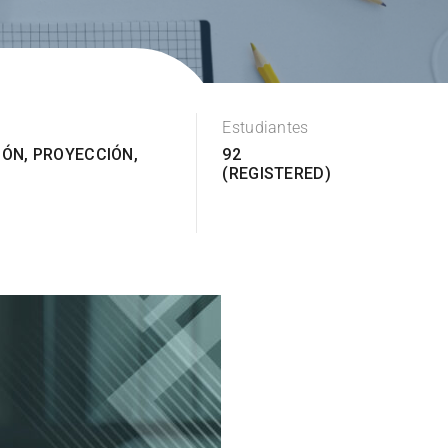
Estudiantes
IÓN
,
PROYECCIÓN
,
92
(REGISTERED)