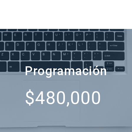
ursos
Blog
Preguntas frecuentes
Contáctanos
Programación
$480,000