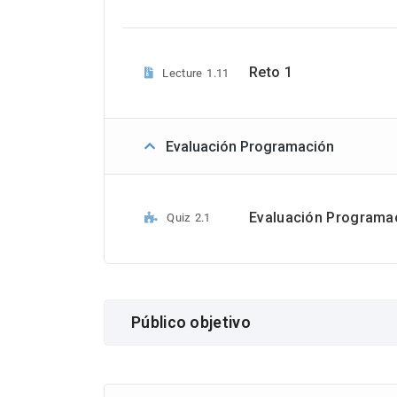
Reto 1
Lecture
1.11
Evaluación Programación
Evaluación Programa
Quiz
2.1
Público objetivo
Ingeniero civil