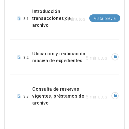
Introducción
transacciones de
Vista previa
3.1
2 minutos
archivo
Ubicación y reubicación
3.2
8 minutos
masiva de expedientes
Consulta de reservas
vigentes, préstamos de
3.3
8 minutos
archivo