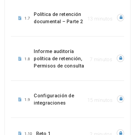
Política de retención
1.7
13 minutos
documental – Parte 2
Informe auditoría
política de retención,
1.8
7 minutos
Permisos de consulta
Configuración de
1.9
15 minutos
integraciones
Reto 1
1.10
2 minutos