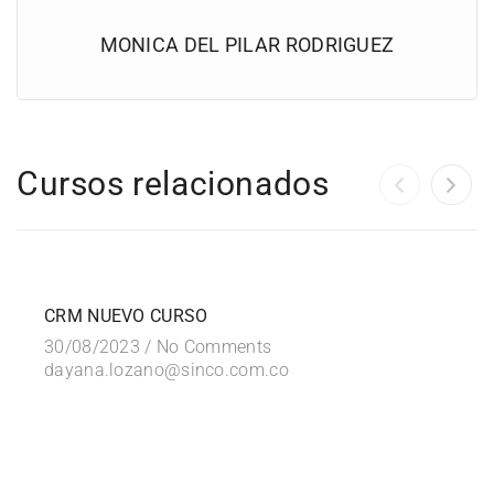
MONICA DEL PILAR RODRIGUEZ
Cursos relacionados
FREE
CRM NUEVO CURSO
30/08/2023 /
No Comments
dayana.lozano@sinco.com.co