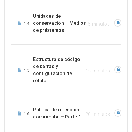
Unidades de
conservación – Medios
1.4
6 minutos
de préstamos
Estructura de código
de barras y
1.5
15 minutos
configuración de
rótulo
Política de retención
1.6
20 minutos
documental – Parte 1