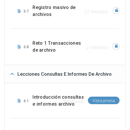
Registro masivo de
3.7
27 minutos
archivos
Reto 1 Transacciones
3.8
2 minutos
de archivo
Lecciones Consultas E Informes De Archivo
Introducción consultas
Vista previa
4.1
3 minutos
e informes archivo