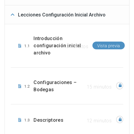
Lecciones Configuración Inicial Archivo
Introducción
configuración inicial
Vista previa
1.1
3 minutos
archivo
Configuraciones –
1.2
15 minutos
Bodegas
Descriptores
1.3
12 minutos