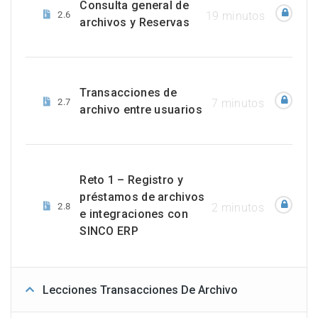
Consulta general de
2.6
19 minutos
archivos y Reservas
Transacciones de
2.7
7 minutos
archivo entre usuarios
Reto 1 – Registro y
préstamos de archivos
2.8
2 minutos
e integraciones con
SINCO ERP
Lecciones Transacciones De Archivo