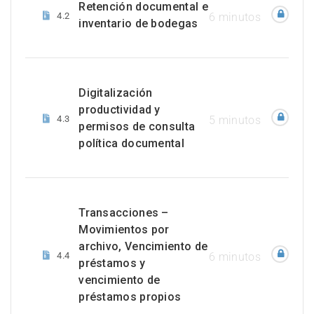
Retención documental e
4.2
6 minutos
inventario de bodegas
Digitalización
productividad y
4.3
5 minutos
permisos de consulta
política documental
Transacciones –
Movimientos por
archivo, Vencimiento de
4.4
6 minutos
préstamos y
vencimiento de
préstamos propios