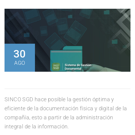
30
AGO
SINCO SGD hace posible la gestión óptima y
eficiente
de la documentación física y
digital de
la
compañía,
esto a partir de la
administración
integral de la información.