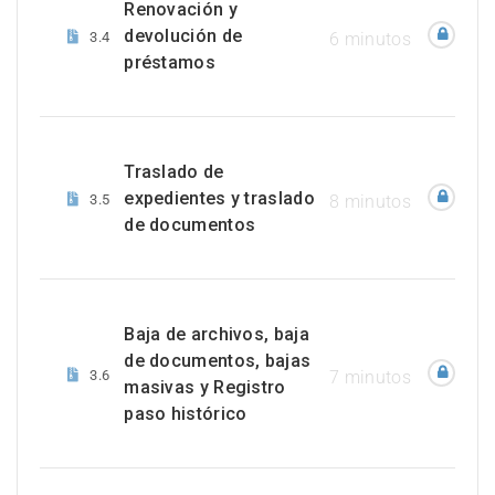
Renovación y
devolución de
3.4
6 minutos
préstamos
Traslado de
expedientes y traslado
3.5
8 minutos
de documentos
Baja de archivos, baja
de documentos, bajas
3.6
7 minutos
masivas y Registro
paso histórico