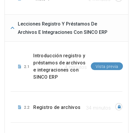
Lecciones Registro Y Préstamos De
Archivos E Integraciones Con SINCO ERP
Introducción registro y
préstamos de archivos
Vista previa
2.1
4 minutos
e integraciones con
SINCO ERP
Registro de archivos
2.2
34 minutos