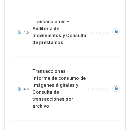
Transacciones –
Auditoría de
4.5
7 minutos
movimientos y Consulta
de préstamos
Transacciones –
Informe de consumo de
imágenes digitales y
4.6
5 minutos
Consulta de
transacciones por
archivo