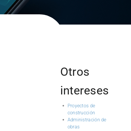
Otros
intereses
Proyectos de
construcción
Administración de
obras