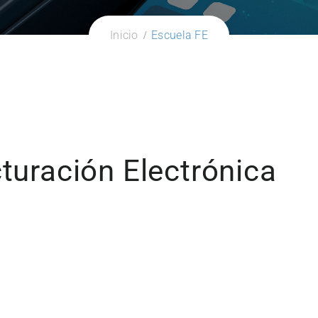
Inicio
Escuela FE
cturación Electrónica