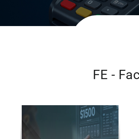
FE - Fa