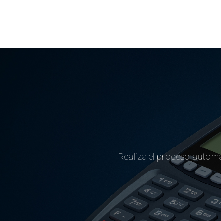
Cu
Realiza el proceso automa