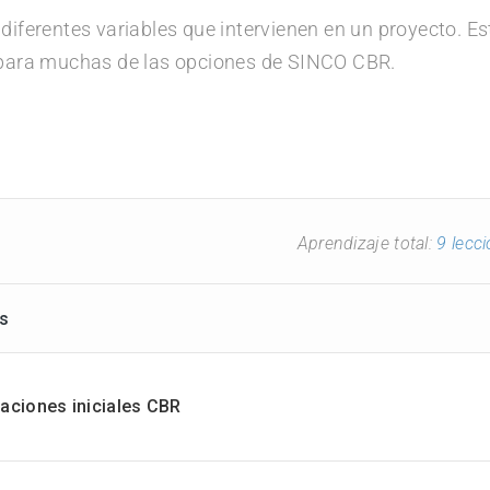
 diferentes variables que intervienen en un proyecto. 
s para muchas de las opciones de SINCO CBR.
Aprendizaje total:
9 lecc
es
aciones iniciales CBR