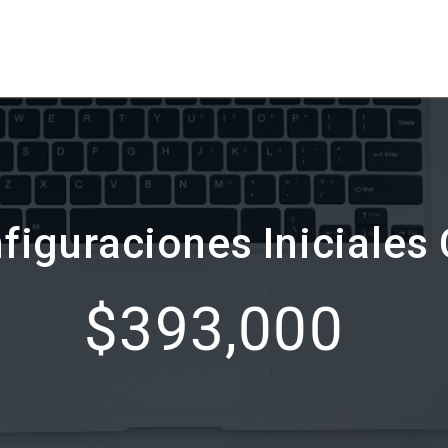
ursos
Blog
Preguntas frecuentes
Contáctanos
figuraciones Iniciales
$393,000