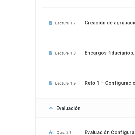
Creación de agrupaci
Lecture
1.7
Encargos fiduciarios,
Lecture
1.8
Reto 1 – Configuracio
Lecture
1.9
Evaluación
Evaluación Configura
Quiz
2.1