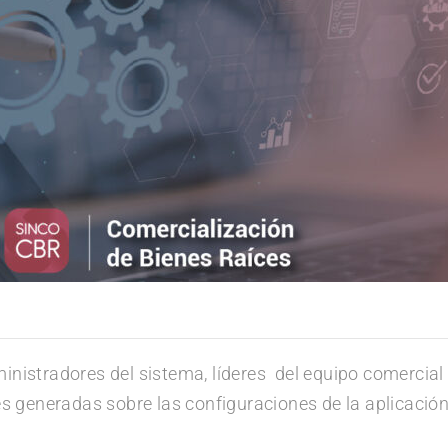
istradores del sistema, líderes del equipo comercial 
s generadas sobre las configuraciones de la aplicación