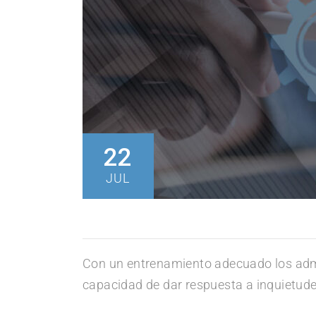
22
JUL
Con un entrenamiento adecuado los admin
capacidad de dar respuesta a inquietude