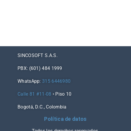
SINCOSOFT S.A.S.
PBX: (601) 484 1999
WhatsApp:
315 6446980
Calle 81 #11-08
• Piso 10
Bogotá, D.C., Colombia
Política de datos
Todos los derechos reservados.