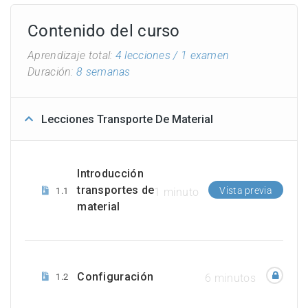
Contenido del curso
Aprendizaje total:
4 lecciones
/ 1 examen
Duración:
8 semanas
Lecciones Transporte De Material
Introducción
transportes de
Vista previa
1.1
1 minuto
material
Configuración
1.2
6 minutos