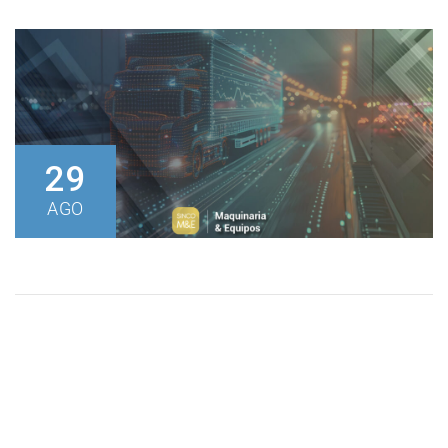
29
AGO