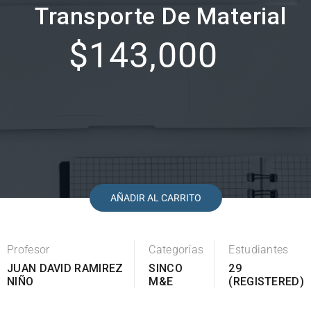
Transporte De Material
$143,000
AÑADIR AL CARRITO
Profesor
Categorías
Estudiantes
JUAN DAVID RAMIREZ
SINCO
29
NIÑO
M&E
(REGISTERED)