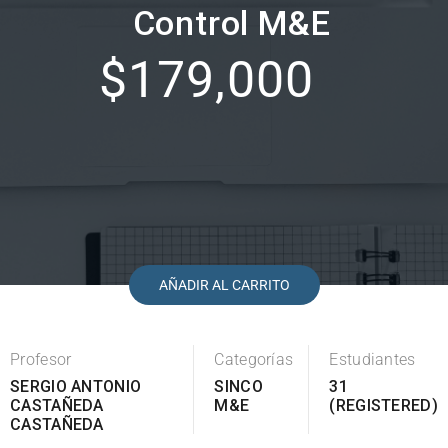
Control M&E
$179,000
AÑADIR AL CARRITO
Profesor
Categorías
Estudiantes
SERGIO ANTONIO
SINCO
31
CASTAÑEDA
M&E
(REGISTERED)
CASTAÑEDA