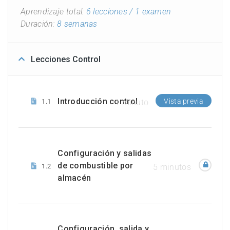
Aprendizaje total:
6 lecciones
/ 1 examen
Duración:
8 semanas
Lecciones Control
Introducción control
Vista previa
1.1
1 minuto
Configuración y salidas
de combustible por
1.2
5 minutos
almacén
Configuración, salida y