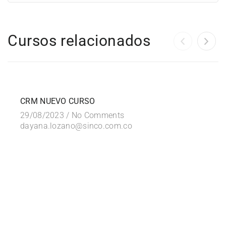
Cursos relacionados
FREE
CRM NUEVO CURSO
29/08/2023 /
No Comments
dayana.lozano@sinco.com.co