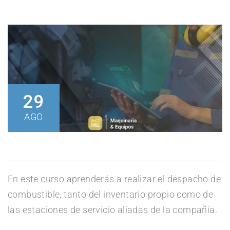
29
AGO
En este curso aprenderás a realizar el despacho de
combustible, tanto del inventario propio como de
las estaciones de servicio aliadas de la compañía.