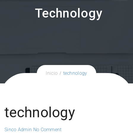
Technology
Inicio
technology
technology
Sinco Admin
No Comment