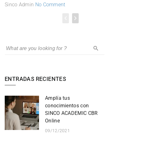
Sinco Admin
No Comment
ENTRADAS RECIENTES
Amplía tus
conocimientos con
SINCO ACADEMIC CBR
Online
09/12/2021