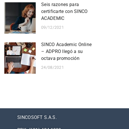
Seis razones para
certificarte con SINCO
ACADEMIC
09/12/2021
SINCO Academic Online
– ADPRO llegó a su
octava promoción
24/08/2021
SINCOSOFT S.A.S.