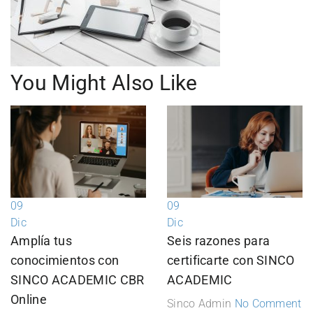
You Might Also Like
09
09
Dic
Dic
Amplía tus
Seis razones para
conocimientos con
certificarte con SINCO
SINCO ACADEMIC CBR
ACADEMIC
Online
Sinco Admin
No Comment