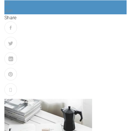
27
Jun
Share