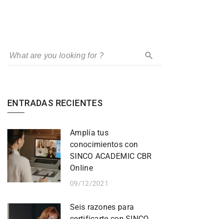
ENTRADAS RECIENTES
Amplía tus
conocimientos con
SINCO ACADEMIC CBR
Online
09/12/2021
Seis razones para
certificarte con SINCO