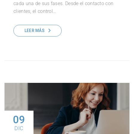
cada una de sus fases. Desde el contacto con
clientes, el control…
LEER MÁS
09
DIC