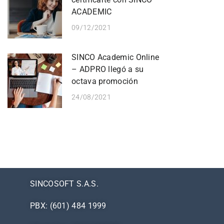
ACADEMIC
09/12/2021
SINCO Academic Online
– ADPRO llegó a su
octava promoción
24/08/2021
SINCOSOFT S.A.S.
PBX: (601) 484 1999