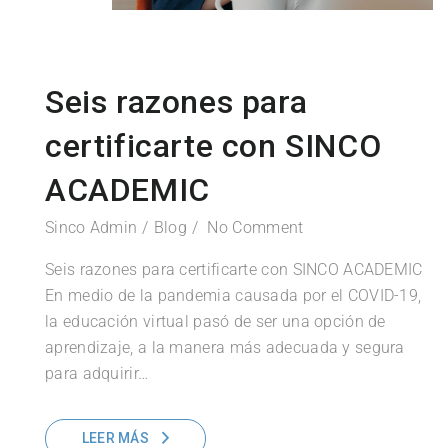
Seis razones para
certificarte con SINCO
ACADEMIC
Sinco Admin
Blog
No Comment
Seis razones para certificarte con SINCO ACADEMIC
En medio de la pandemia causada por el COVID-19,
la educación virtual pasó de ser una opción de
aprendizaje, a la manera más adecuada y segura
para adquirir…
LEER MÁS