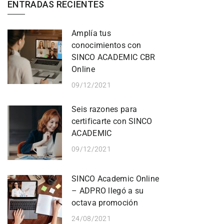
ENTRADAS RECIENTES
Amplía tus
conocimientos con
SINCO ACADEMIC CBR
Online
09/12/2021
Seis razones para
certificarte con SINCO
ACADEMIC
09/12/2021
SINCO Academic Online
– ADPRO llegó a su
octava promoción
24/08/2021