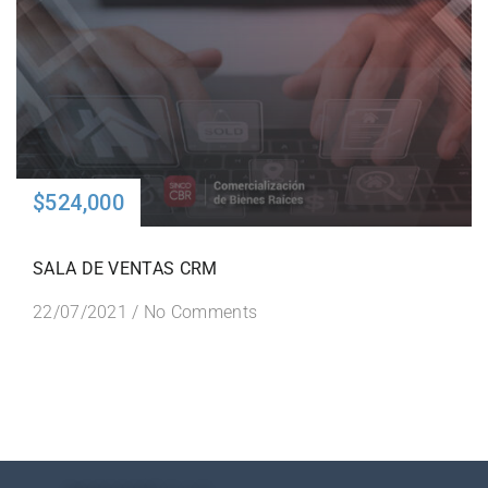
$524,000
SALA DE VENTAS CRM
22/07/2021
/
No Comments