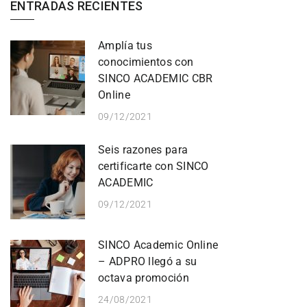
ENTRADAS RECIENTES
Amplía tus
conocimientos con
SINCO ACADEMIC CBR
Online
09/12/2021
Seis razones para
certificarte con SINCO
ACADEMIC
09/12/2021
SINCO Academic Online
– ADPRO llegó a su
octava promoción
24/08/2021