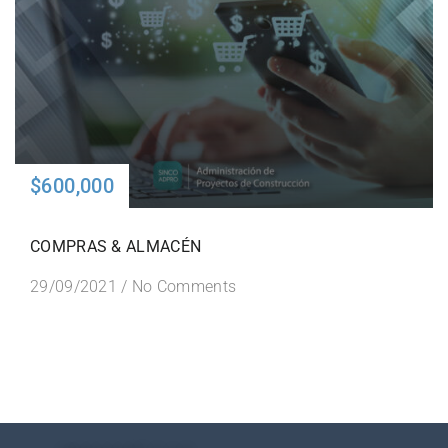
$600,000
COMPRAS & ALMACÉN
29/09/2021
/
No Comments