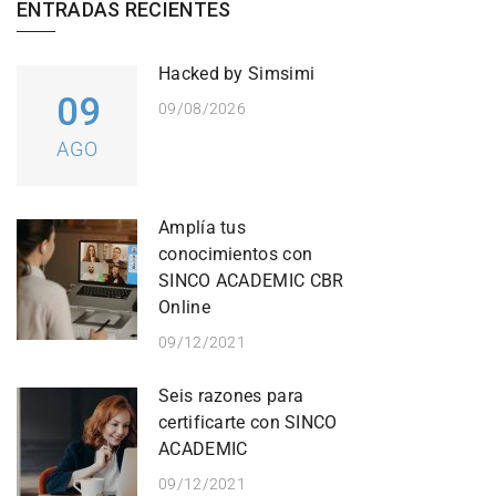
ENTRADAS RECIENTES
Hacked by Simsimi
09
09/08/2026
AGO
Amplía tus
conocimientos con
SINCO ACADEMIC CBR
Online
09/12/2021
Seis razones para
certificarte con SINCO
ACADEMIC
09/12/2021