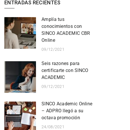
ENTRADAS RECIENTES
Amplía tus
conocimientos con
SINCO ACADEMIC CBR
Online
09/12/2021
Seis razones para
certificarte con SINCO
ACADEMIC
09/12/2021
SINCO Academic Online
– ADPRO llegó a su
octava promoción
24/08/2021