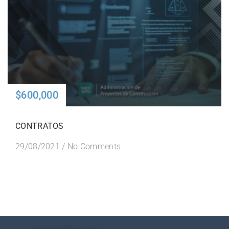
$600,000
CONTRATOS
29/08/2021
/
No Comments